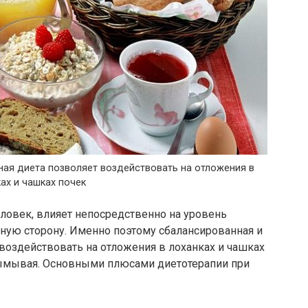
ная диета позволяет воздействовать на отложения в
ах и чашках почек
 человек, влияет непосредственно на уровень
 иную сторону. Именно поэтому сбалансированная и
 воздействовать на отложения в лоханках и чашках
 вымывая. Основными плюсами диетотерапии при