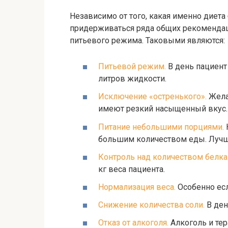
Независимо от того, какая именно диета
придерживаться ряда общих рекоменда
питьевого режима. Таковыми являются:
Питьевой режим.
В день пациент
литров жидкости.
Исключение «остренького».
Желат
имеют резкий насыщенный вкус. С
Питание небольшими порциями.
большим количеством еды. Лучше
Контроль над количеством белка
кг веса пациента.
Нормализация веса.
Особенно есл
Снижение количества соли.
В день
Отказ от алкоголя.
Алкоголь и те