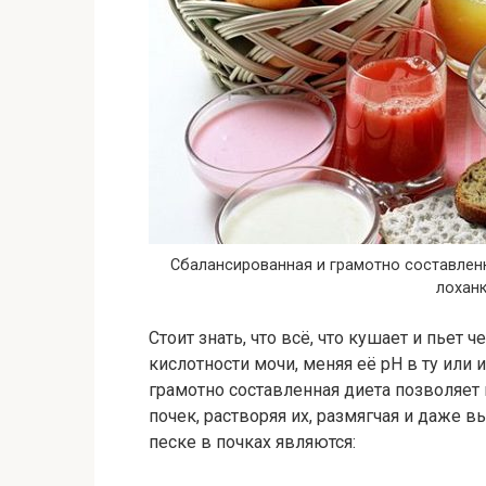
Сбалансированная и грамотно составлен
лоханк
Стоит знать, что всё, что кушает и пьет
кислотности мочи, меняя её pH в ту или
грамотно составленная диета позволяет
почек, растворяя их, размягчая и даже
песке в почках являются: