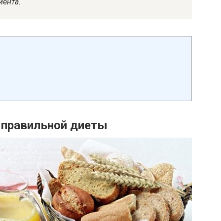
иента.
 правильной диеты