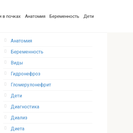
 в почках
Анатомия
Беременность
Дети
Анатомия
Беременность
Виды
Гидронефроз
Гломерулонефрит
Дети
Диагностика
Диализ
Диета