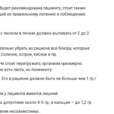
 будет рекомендована пациенту, стоит также
ций по правильному питанию и соблюдению
 с песком в почках должен выпивать от 2 до 3
ельно убрать из рациона все блюда, которые
оленое, острое, кислое и пр.
Не стоит перегружать организм чрезмерно
 есть часто, но понемногу.
.
Его в рационе должно быть не больше чем 1 гр./
и у пациента имеется лишний.
 допустимо около 4-5 гр., а кальция — до 1,2 гр.
рапия несовместимы.