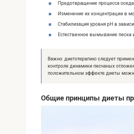
Предотвращение процесса оседан
Изменение их концентрации в мо
Стабилизация уровня pH в зависи
Естественное вымывание песка 
Важно: диетотерапию следует примен
контроле динамики песчаных отложен
положительном эффекте диеты можно
Общие принципы диеты при