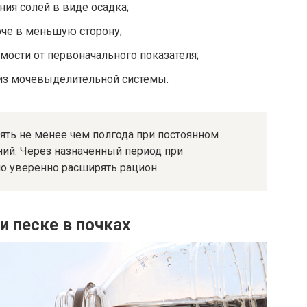
ия солей в виде осадка;
че в меньшую сторону;
мости от первоначального показателя;
из мочевыделительной системы.
ять не менее чем полгода при постоянном
ий. Через назначенный период при
 уверенно расширять рацион.
 песке в почках