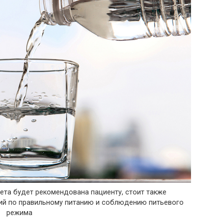
иета будет рекомендована пациенту, стоит также
й по правильному питанию и соблюдению питьевого
режима