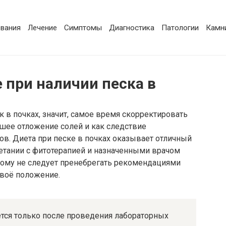
вания
Лечение
Симптомы
Диагностика
Патологии
Камни
 при наличии песка в
к в почках, значит, самое время скорректировать
йшее отложение солей и как следствие
в. Диета при песке в почках оказывает отличный
етании с фитотерапией и назначенными врачом
ому не следует пренебрегать рекомендациями
своё положение.
ется только после проведения лабораторных